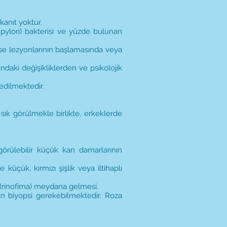
kanıt yoktur.
pylori) bakterisi ve yüzde bulunan
ozase lezyonlarının başlamasında veya
ndaki değişikliklerden ve psikolojik
edilmektedir.
 sık görülmekle birlikte, erkeklerde
örülebilir küçük kan damarlarının
küçük, kırmızı şişlik veya iltihaplı
 (rinofima) meydana gelmesi.
için biyopsi gerekebilmektedir. Roza