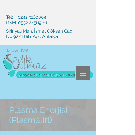
Tel:
0242.3160004
GSM:
0552.2456966
Şirinyalı Mah. İsmet Gökşen Cad.
No:92/1 Bilir Apt. Antalya
Plasma Enerjisi
(Plasmalift)