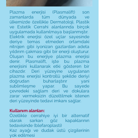
Plazma enerjisi (Plasmalift) son
zamanlarda tüm dünyada ve
ülkemizde özellikle Dermatoloji, Plastik
ve Estetik Cerrahi alanlarında birçok
uygulamada kullanılmaya başlanmıştır.
Elektrik enerjisi özel uçlar sayesinde
deriye temas etmeden ortamdaki
nitrojen gibi iyonizan gazlardan adeta
yıldırım çakması gibi bir enerji oluşturur.
Oluşan bu enerjiye plazma enerjisi
denir. Plasmalift, işte bu plazma
enerjisini kullanarak etki gösteren bir
cihazdır. Deri yüzeyine uygulanan
plazma enerjisi kontrollü şekilde deriyi
doğrudan buharlaştırır yani
sublimleşme yapar. Bu sayede
çevredeki sağlam deri ve dokulara
zarar vermeksizin düzeltilmek istenen
deri yüzeyinde tedavi imkanı sağlar.
Kullanım alanları:
Özellikle cerrahiye iyi bir alternatif
olarak sarkan göz kapaklarının
tedavisinde (blefaroplasti)
Kaz ayağı ve dudak üstü çizgilerinin
yok edilmesi