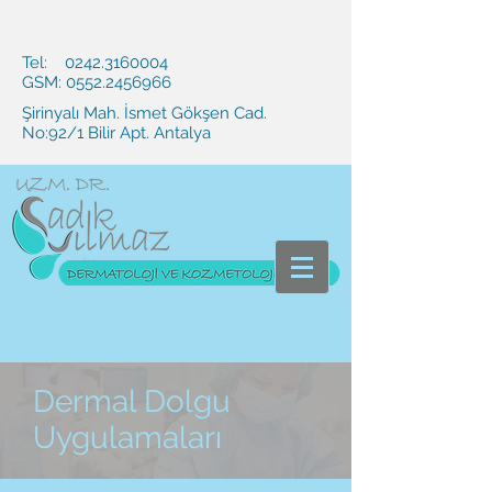
Tel:
0242.3160004
GSM:
0552.2456966
Şirinyalı Mah. İsmet Gökşen Cad.
No:92/1 Bilir Apt. Antalya
Dermal Dolgu
Uygulamaları