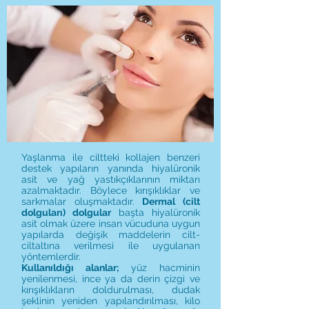
Yaşlanma ile ciltteki kollajen benzeri
destek yapıların yanında hiyalüronik
asit ve yağ yastıkçıklarının miktarı
azalmaktadır. Böylece kırışıklıklar ve
sarkmalar oluşmaktadır.
Dermal (cilt
dolguları) dolgular
başta hiyalüronik
asit olmak üzere insan vücuduna uygun
yapılarda değişik maddelerin cilt-
ciltaltına verilmesi ile uygulanan
yöntemlerdir.
Kullanıldığı alanlar;
yüz hacminin
yenilenmesi, ince ya da derin çizgi ve
kırışıklıkların doldurulması, dudak
şeklinin yeniden yapılandırılması, kilo