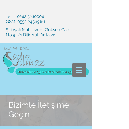
Tel:
0242.3160004
GSM:
0552.2456966
Şirinyalı Mah. İsmet Gökşen Cad.
No:92/1 Bilir Apt. Antalya
Bizimle İletişime
Geçin